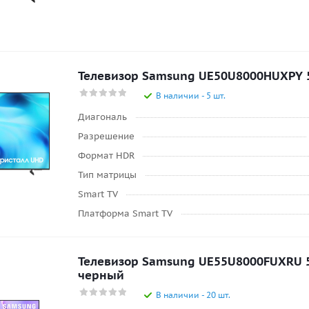
Телевизор Samsung UE50U8000HUXPY 50
В наличии - 5 шт.
Диагональ
Разрешение
Формат HDR
Тип матрицы
Smart TV
Платформа Smart TV
Телевизор Samsung UE55U8000FUXRU 55
черный
В наличии - 20 шт.