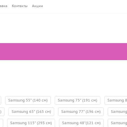
авка
Контакты
Акции
Samsung 55" (140 см)
Samsung 75" (191 см)
Samsung 8
)
Samsung 65" (165 см)
Samsung 77" (196 см)
Samsung 
Samsung 115" (293 см)
Samsung 48"(121 см)
Samsung