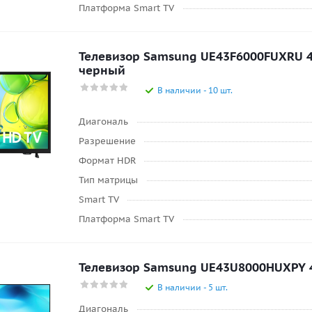
Платформа Smart TV
Телевизор Samsung UE43F6000FUXRU 43
черный
В наличии - 10 шт.
Диагональ
Разрешение
Формат HDR
Тип матрицы
Smart TV
Платформа Smart TV
Телевизор Samsung UE43U8000HUXPY 43
В наличии - 5 шт.
Диагональ