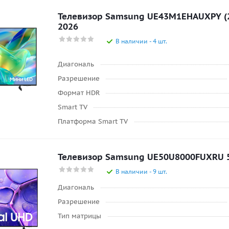
Телевизор Samsung UE43M1EHAUXPY (20
2026
В наличии - 4 шт.
Диагональ
Разрешение
Формат HDR
Smart TV
Платформа Smart TV
Телевизор Samsung UE50U8000FUXRU 5
В наличии - 9 шт.
Диагональ
Разрешение
Тип матрицы