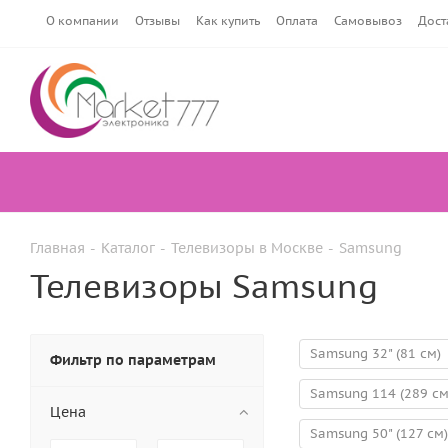
О компании
Отзывы
Как купить
Оплата
Самовывоз
Дост
Главная
-
Каталог
-
Телевизоры в Москве
-
Samsung
Телевизоры Samsung
Samsung 32" (81 см)
Фильтр по параметрам
Samsung 114 (289 см
Цена
Samsung 50" (127 см)