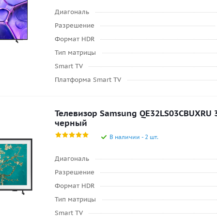
Диагональ
Разрешение
Формат HDR
Тип матрицы
Smart TV
Платформа Smart TV
Телевизор Samsung QE32LS03CBUXRU 32
черный
В наличии - 2 шт.
Диагональ
Разрешение
Формат HDR
Тип матрицы
Smart TV