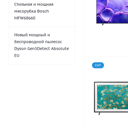
Стильная и мощная
мясорубка Bosch
MFW68660
Новый мощный и
беспроводной пылесос
Dyson Gen5Detect Absolute
EU
ХИТ