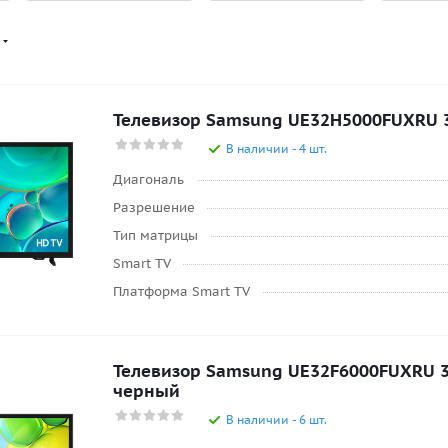
Телевизор Samsung UE32H5000FUXRU 32
В наличии - 4 шт.
Диагональ
Разрешение
Тип матрицы
Smart TV
Платформа Smart TV
Телевизор Samsung UE32F6000FUXRU 32
черный
В наличии - 6 шт.