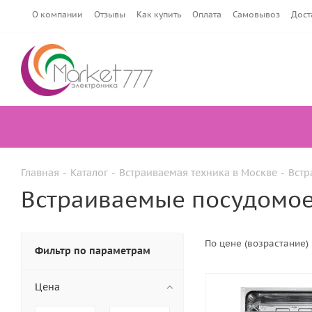
О компании
Отзывы
Как купить
Оплата
Самовывоз
Дост
Главная
-
Каталог
-
Встраиваемая техника в Москве
-
Встр
Встраиваемые посудомо
По цене (возрастание)
Фильтр по параметрам
Цена