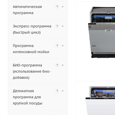
Автоматическая
?
программа
Экспресс-программа
?
(быстрый цикл)
Программа
?
интенсивной мойки
БИО-программа
?
(использование био-
добавок)
Деликатная
?
программа для
хрупкой посуды