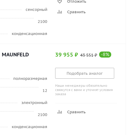
Отложить
сенсорный
Сравнить
2100
конденсационная
а MAUNFELD
39 955
₽
-
8
%
43 551
₽
Подобрать аналог
полноразмерная
Наши менеджеры обязательно
свяжутся с вами и уточнят условия
12
заказа
электронный
Сравнить
2100
конденсационная