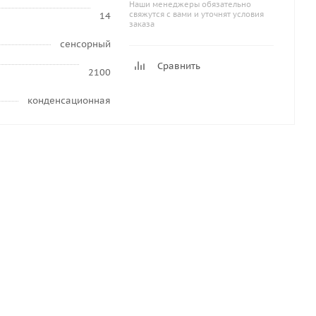
Наши менеджеры обязательно
свяжутся с вами и уточнят условия
14
заказа
сенсорный
Сравнить
2100
конденсационная