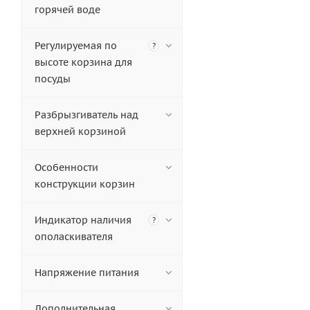
горячей воде
Регулируемая по
?
высоте корзина для
посуды
Разбрызгиватель над
верхней корзиной
Особенности
конструкции корзин
Индикатор наличия
?
ополаскивателя
Напряжение питания
Дополнительная