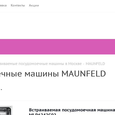
авка
Контакты
Акции
аиваемые посудомоечные машины в Москве
-
MAUNFELD
ечные машины MAUNFELD
Встраиваемая посудомоечная машин