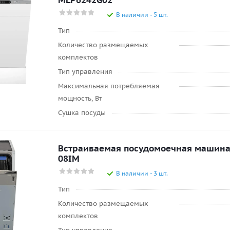
MLP6242G02
В наличии - 5 шт.
Тип
Количество размещаемых
комплектов
Тип управления
Максимальная потребляемая
мощность, Вт
Сушка посуды
Встраиваемая посудомоечная машин
08IM
В наличии - 3 шт.
Тип
Количество размещаемых
комплектов