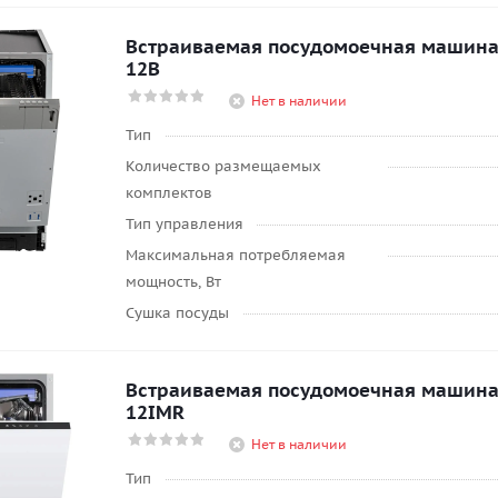
Встраиваемая посудомоечная машин
12B
Нет в наличии
Тип
Количество размещаемых
комплектов
Тип управления
Максимальная потребляемая
мощность, Вт
Сушка посуды
Встраиваемая посудомоечная машин
12IMR
Нет в наличии
Тип