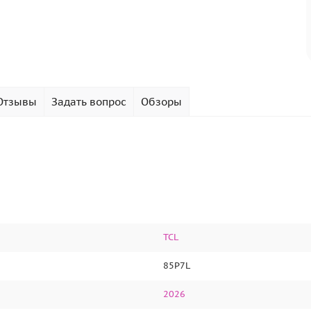
Отзывы
Задать вопрос
Обзоры
TCL
85P7L
2026