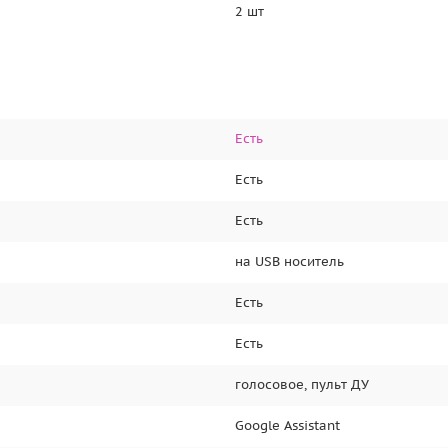
2 шт
Есть
Есть
Есть
на USB носитель
Есть
Есть
голосовое, пульт ДУ
Google Assistant