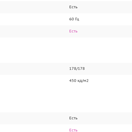
Есть
60 Гц
Есть
178/178
450 кд/м2
Есть
Есть