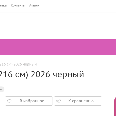
авка
Контакты
Акции
(216 см) 2026 черный
(216 см) 2026 черный
А
В избранное
К сравнению