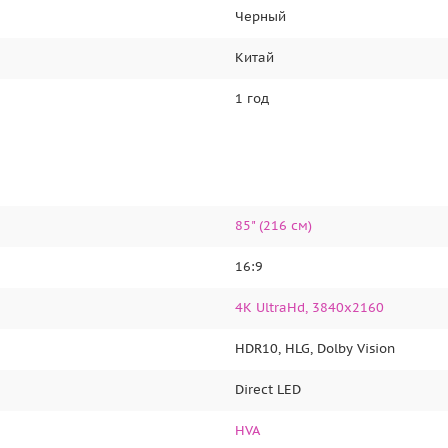
Черный
Китай
1 год
85" (216 см)
16:9
4K UltraHd, 3840х2160
HDR10, HLG, Dolby Vision
Direct LED
HVA