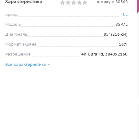
Характеристики
Артикул:
80368
Бренд
TCL
Модель
85P7L
Диагональ
85" (216 см)
Формат экрана
16:9
Разрешение
4K UltraHd, 3840х2160
Все характеристики