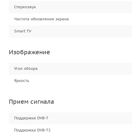
Стереозвук
Частота обновления экрана
Smart TV
Изображение
Угол обзора
Яркость
Прием сигнала
Поддержка DVB-T
Поддержка DVB-T2