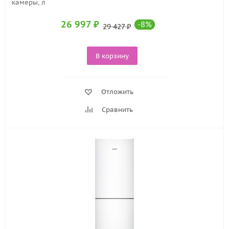
камеры, л
26 997
₽
-
8
%
29 427
₽
В корзину
Отложить
Сравнить