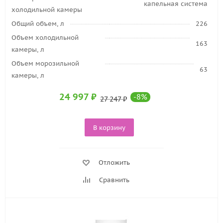
капельная система
холодильной камеры
Общий объем, л
226
Объем холодильной
163
камеры, л
Объем морозильной
63
камеры, л
24 997
₽
-
8
%
27 247
₽
В корзину
Отложить
Сравнить