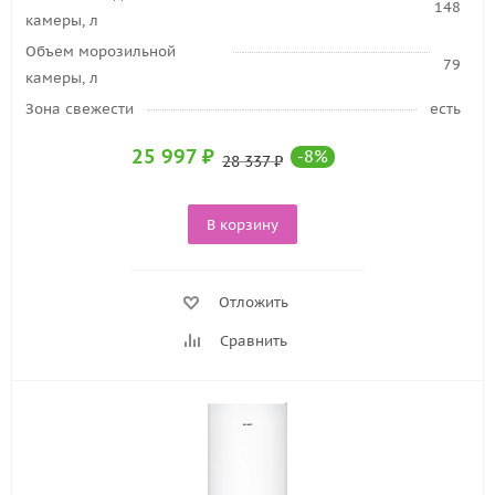
148
камеры, л
Объем морозильной
79
камеры, л
Зона свежести
есть
25 997
₽
-
8
%
28 337
₽
В корзину
Отложить
Сравнить