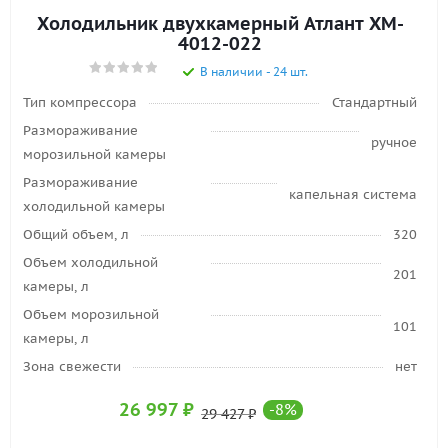
Холодильник двухкамерный Атлант XM-
4012-022
В наличии - 24 шт.
Тип компрессора
Стандартный
Размораживание
ручное
морозильной камеры
Размораживание
капельная система
холодильной камеры
Общий объем, л
320
Объем холодильной
201
камеры, л
Объем морозильной
101
камеры, л
Зона свежести
нет
26 997
₽
-
8
%
29 427
₽