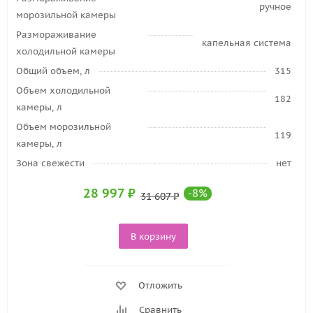
ручное
морозильной камеры
Размораживание
капельная система
холодильной камеры
Общий объем, л
315
Объем холодильной
182
камеры, л
Объем морозильной
119
камеры, л
Зона свежести
нет
28 997
₽
-
8
%
31 607
₽
В корзину
Отложить
Сравнить