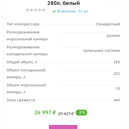
280л. белый
В наличии - 11 шт.
Тип компрессора
Стандартный
Размораживание
ручное
морозильной камеры
Размораживание
капельная система
холодильной камеры
Общий объем, л
280
Объем холодильной
202
камеры, л
Объем морозильной
70
камеры, л
Зона свежести
нет
26 997
₽
-
8
%
29 427
₽