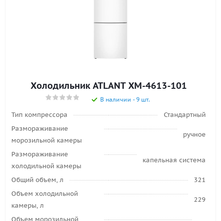
Холодильник ATLANT ХМ-4613-101
В наличии - 9 шт.
Тип компрессора
Стандартный
Размораживание
ручное
морозильной камеры
Размораживание
капельная система
холодильной камеры
Общий объем, л
321
Объем холодильной
229
камеры, л
Объем морозильной