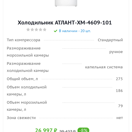
Холодильник АТЛАНТ-XM-4609-101
В наличии - 20 шт.
Тип компрессора
Стандартный
Размораживание
ручное
морозильной камеры
Размораживание
капельная система
холодильной камеры
Общий объем, л
275
Объем холодильной
186
камеры, л
Объем морозильной
79
камеры, л
Зона свежести
нет
26 997
₽
-
8
%
29 427
₽