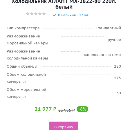
Холодильник АТЛАНТ МХ-2822-80 220л.
белый
В наличии - 17 шт.
Тип компрессора
Стандартный
Размораживание
ручное
морозильной камеры
Размораживание
капельная система
холодильной камеры
Общий объем, л
220
Объем холодильной
175
камеры, л
Объем морозильной
30
камеры, л
21 977
₽
-
8
%
23 955
₽
В корзину