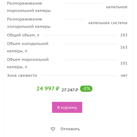
Размораживание
капельное
морозильной камеры
Размораживание
капельная система
холодильной камеры
Общий объем, л
283
Объем холодильной
163
камеры, л
Объем морозильной
101
камеры, л
Зона свежести
нет
24 997
₽
-
8
%
27 247
₽
В корзину
Отложить