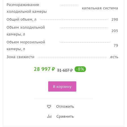
Размораживание
капельная система
холодильной камеры
Общий объем, л
298
Объем холодильной
205
камеры, л
Объем морозильной
79
камеры, л
Зона свежести
есть
28 997
₽
-
8
%
31 607
₽
В корзину
Отложить
Сравнить