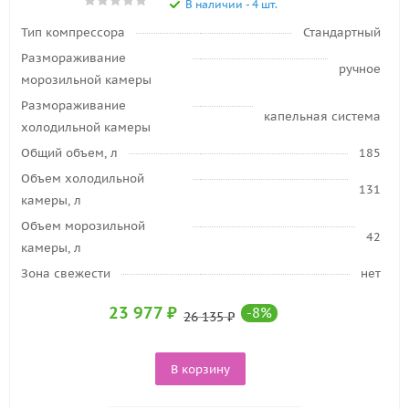
В наличии - 4 шт.
Тип компрессора
Стандартный
Размораживание
ручное
морозильной камеры
Размораживание
капельная система
холодильной камеры
Общий объем, л
185
Объем холодильной
131
камеры, л
Объем морозильной
42
камеры, л
Зона свежести
нет
23 977
₽
-
8
%
26 135
₽
В корзину