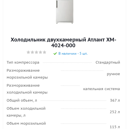
Холодильник двухкамерный Атлант XM-
4024-000
В наличии - 5 шт.
Тип компрессора
Стандартный
Размораживание
ручное
морозильной камеры
Размораживание
капельная система
холодильной камеры
Общий объем, л
367 л
Объем холодильной
252 л
камеры, л
Объем морозильной
115 л