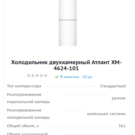
Холодильник двухкамерный Атлант XM-
4624-101
В наличии - 10 шт.
Тип компрессора
Стандартный
Размораживание
ручное
морозильной камеры
Размораживание
капельная система
холодильной камеры
Общий объем, л
361
Объем холодильной