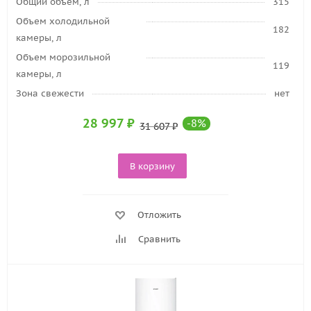
Общий объем, л
315
Объем холодильной
182
камеры, л
Объем морозильной
119
камеры, л
Зона свежести
нет
28 997
₽
-
8
%
31 607
₽
В корзину
Отложить
Сравнить