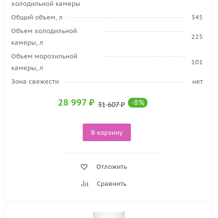
холодильной камеры
Общий объем, л
345
Объем холодильной
225
камеры, л
Объем морозильной
101
камеры, л
Зона свежести
нет
28 997
₽
-
8
%
31 607
₽
В корзину
Отложить
Сравнить