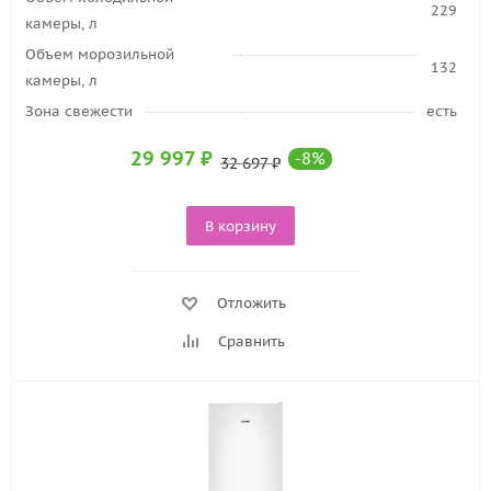
229
камеры, л
Объем морозильной
132
камеры, л
Зона свежести
есть
29 997
₽
-
8
%
32 697
₽
В корзину
Отложить
Сравнить