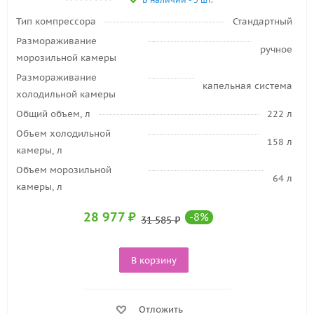
Тип компрессора
Стандартный
Размораживание
ручное
морозильной камеры
Размораживание
капельная система
холодильной камеры
Общий объем, л
222 л
Объем холодильной
158 л
камеры, л
Объем морозильной
64 л
камеры, л
28 977
₽
-
8
%
31 585
₽
В корзину
Отложить