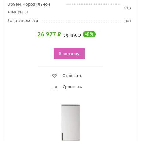
Объем морозильной
119
камеры, л
Зона свежести
нет
26 977
₽
-
8
%
29 405
₽
В корзину
Отложить
Сравнить